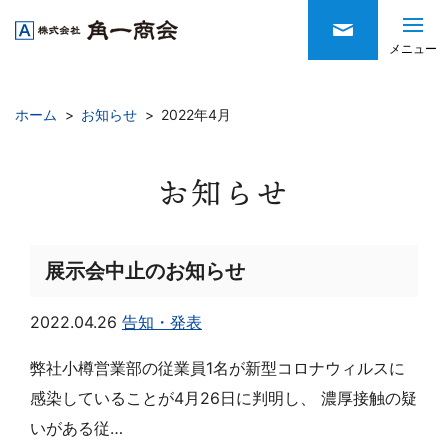
スマ
_
メニュー
ホーム
お知らせ
2022年4月
お知らせ
展示会中止のお知らせ
2022.04.26
告知・発表
弊社小樽営業部の従業員1名が新型コロナウィルスに
感染していることが4月26日に判明し、 濃厚接触の疑
お知らせ
サイトマップ
いがある従…