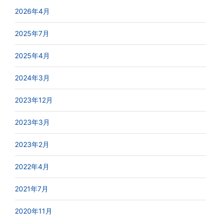
2026年4月
2025年7月
2025年4月
2024年3月
2023年12月
2023年3月
2023年2月
2022年4月
2021年7月
2020年11月